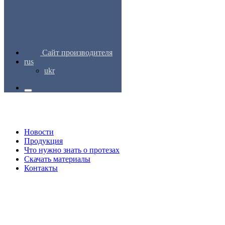
Сайт производителя
rus
ukr
Новости
Продукция
Что нужно знать о протезах
Скачать материалы
Контакты