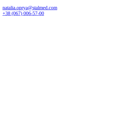
natalia.oprya@stalmed.com
+38 (067) 006-57-00