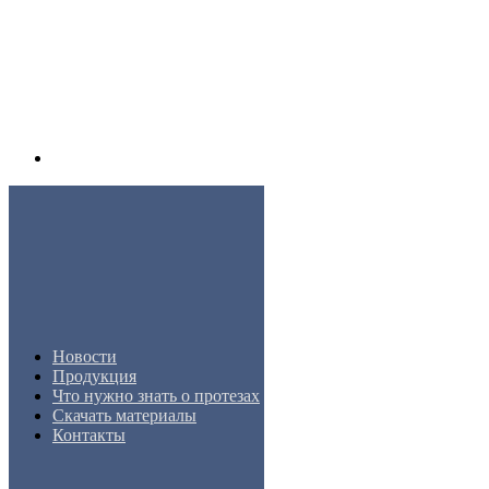
Новости
Продукция
Что нужно знать о протезах
Скачать материалы
Контакты