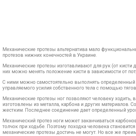
Механические протезы альтернатива мало функциональн
протезов нижних конечностей в Украине.
Механические протезы изготавливают для рук (от кисти до
них можно менять положение кисти в зависимости от пот
С ними можно самостоятельно выполнять определенный сп
управляемого усилия собственного тела с помощью тягов
Механические протезы ног позволяют человеку ходить, в
изготовлены из металла, карбона и других материалов. 
жестким. Последнее соединение дает определенный урове
Механический протез ноги может заканчиваться карбоново
толчок при ходьбе. Поэтому походка человека становится 
механические протезы достичь не могут. Но все же преиму