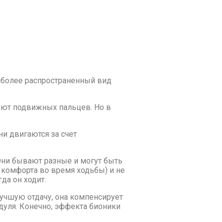
иболее распространенный вид
меют подвижных пальцев. Но в
и двигаются за счет
 Они бывают разные и могут быть
 комфорта во время ходьбы) и не
да он ходит.
лучшую отдачу, она компенсирует
одуля. Конечно, эффекта бионики