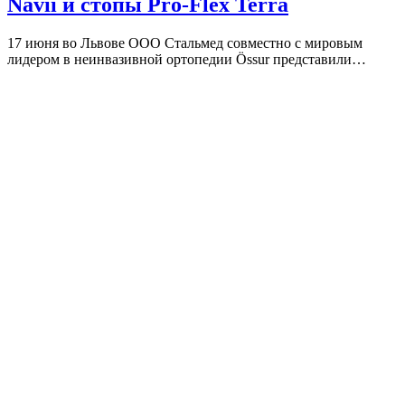
Navii и стопы Pro-Flex Terra
17 июня во Львове ООО Стальмед совместно с мировым
лидером в неинвазивной ортопедии Össur представили…