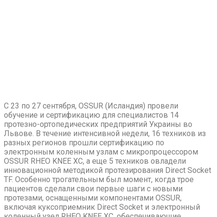
С 23 по 27 сентября, OSSUR (Исландия) провели
обучение и сертификацию для специалистов 14
протезно-ортопедических предприятий Украины во
Львове. В течение интенсивной недели, 16 техников из
разных регионов прошли сертификацию по
электронным коленным узлам с микропроцессором
OSSUR RHEO KNEE XC, а еще 5 техников овладели
инновационной методикой протезирования Direct Socket
TF. Особенно трогательным был момент, когда трое
пациентов сделали свои первые шаги с новыми
протезами, оснащенными компонентами OSSUR,
включая куксоприемник Direct Socket и электронный
коленный узел RHEO KNEE XC, обеспечивающие