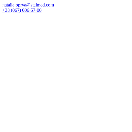
natalia.oprya@stalmed.com
+38 (067) 006-57-00