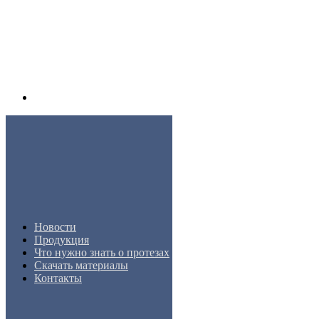
Новости
Продукция
Что нужно знать о протезах
Скачать материалы
Контакты