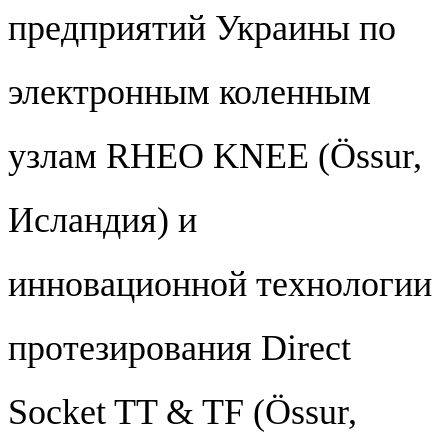
предприятий Украины по
электронным коленным
узлам RHEO KNEE (Össur,
Исландия) и
инновационной технологии
протезирования Direct
Sockеt TT & TF (Össur,