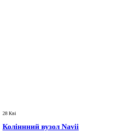
28
Кві
Коліннний вузол Navii