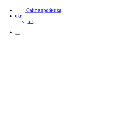
Сайт виробника
ukr
rus