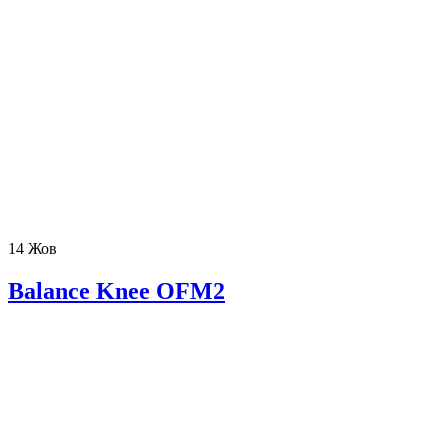
14
Жов
Balance Knee OFM2