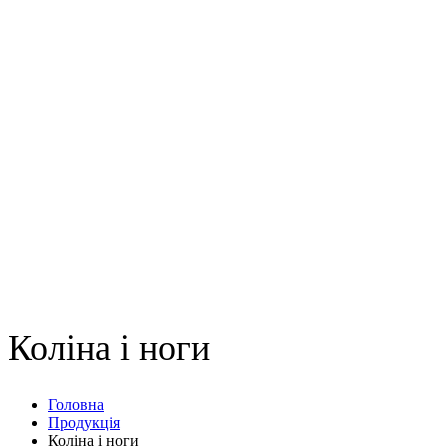
Коліна і ноги
Головна
Продукція
Коліна і ноги