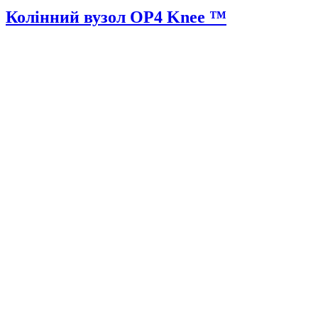
Колінний вузол OP4 Knee ™