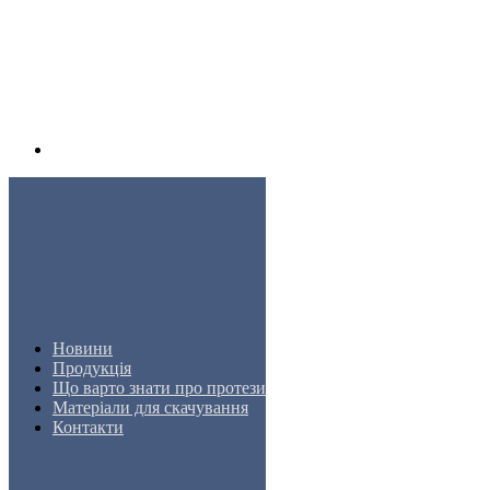
Новини
Продукція
Що варто знати про протези
Матеріали для скачування
Контакти