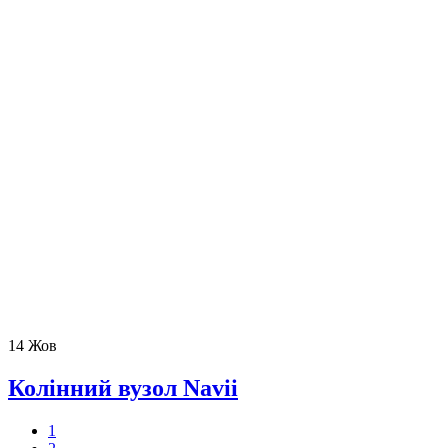
14
Жов
Колінний вузол Navii
1