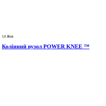
14
Жов
Колінний вузол POWER KNEE ™