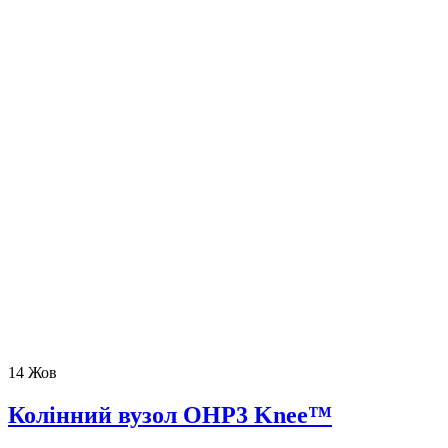
14
Жов
Колінний вузол OHP3 Knee™