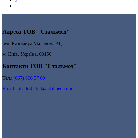
2
Адреса ТОВ "Стальмед"
вул. Казимира Малевича 31,
м. Київ, Україна, 03150
Контакти ТОВ "Стальмед"
Тел.:
(067) 006 57 00
Email:
julia.leshchuk@stalmed.com