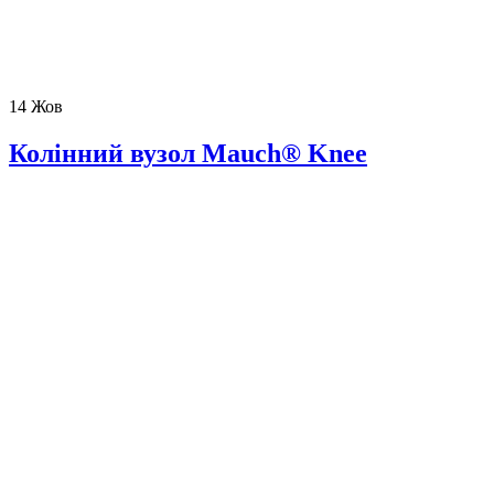
14
Жов
Колінний вузол Mauch® Knee