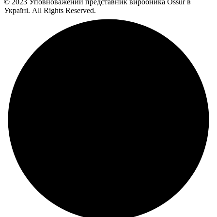
© 2023 Уповноважений представник виробника Össur в
Україні. All Rights Reserved.