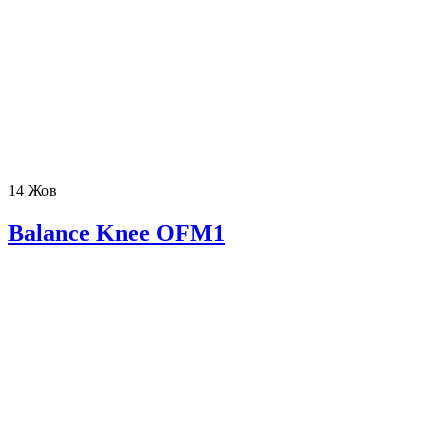
14
Жов
Balance Knee OFM1