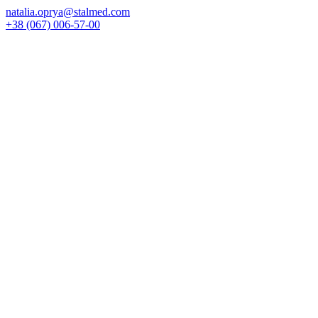
natalia.oprya@stalmed.com
+38 (067) 006-57-00