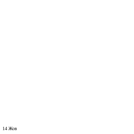
14
Жов