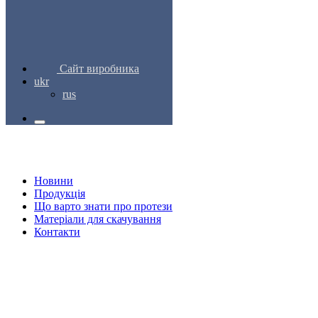
Сайт виробника
ukr
rus
Новини
Продукція
Що варто знати про протези
Матеріали для скачування
Контакти